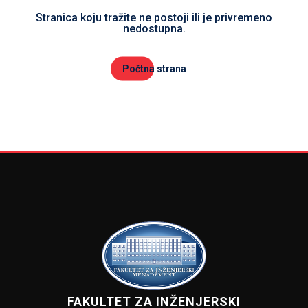
Stranica koju tražite ne postoji ili je privremeno
nedostupna.
Počtna strana
FAKULTET ZA INŽENJERSKI