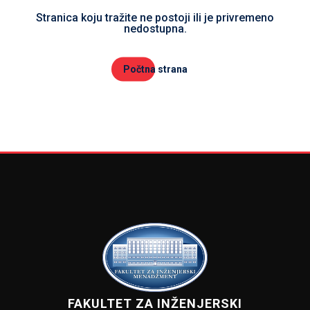
Stranica koju tražite ne postoji ili je privremeno
nedostupna.
Počtna strana
FAKULTET ZA INŽENJERSKI