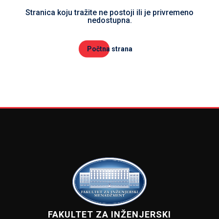
Stranica koju tražite ne postoji ili je privremeno
nedostupna.
Počtna strana
FAKULTET ZA INŽENJERSKI