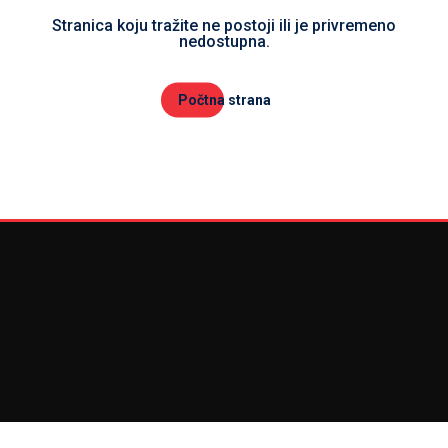
Stranica koju tražite ne postoji ili je privremeno
nedostupna.
Počtna strana