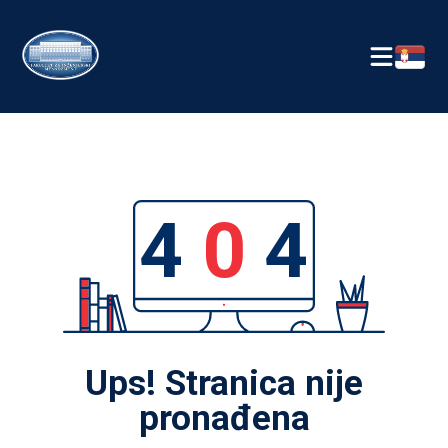
4
0
4
Ups! Stranica nije
pronađena