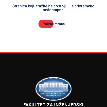
Stranica koju tražite ne postoji ili je privremeno
nedostupna.
Počtna strana
FAKULTET ZA INŽENJERSKI