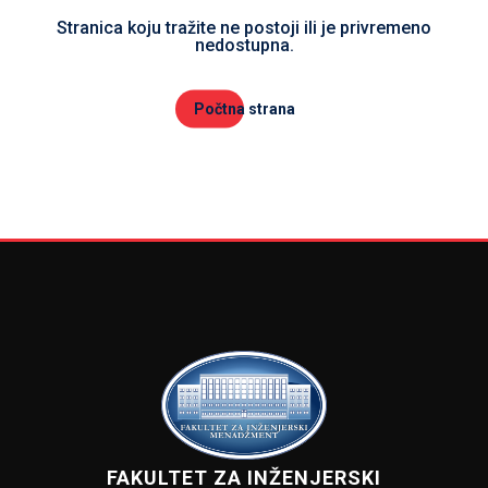
Stranica koju tražite ne postoji ili je privremeno
nedostupna.
Počtna strana
FAKULTET ZA INŽENJERSKI