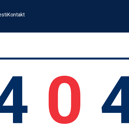
esti
Kontakt
4
0