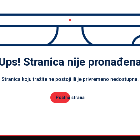
Ups! Stranica nije pronađen
Stranica koju tražite ne postoji ili je privremeno nedostupna.
Počtna strana