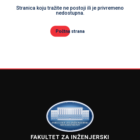
Stranica koju tražite ne postoji ili je privremeno
nedostupna.
Počtna strana
FAKULTET ZA INŽENJERSKI