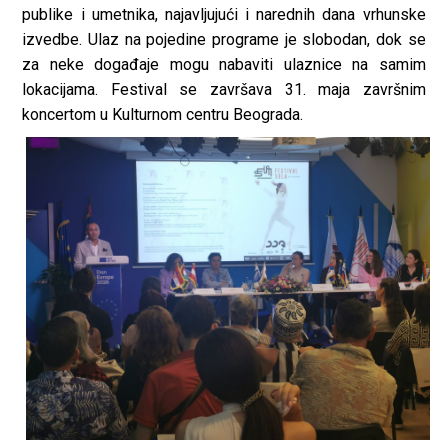
publike i umetnika, najavljujući i narednih dana vrhunske
izvedbe. Ulaz na pojedine programe je slobodan, dok se
za neke događaje mogu nabaviti ulaznice na samim
lokacijama. Festival se završava 31. maja završnim
koncertom u Kulturnom centru Beograda.