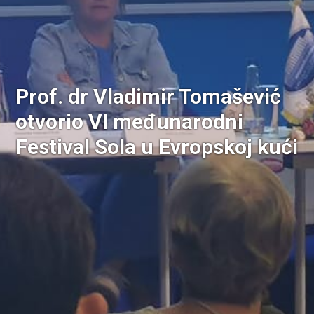
Prof. dr Vladimir Tomašević
otvorio VI međunarodni
Festival Sola u Evropskoj kući