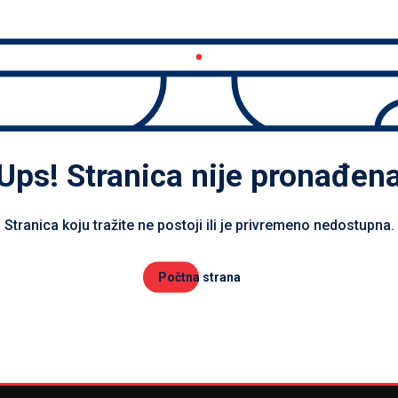
Ups! Stranica nije pronađen
Stranica koju tražite ne postoji ili je privremeno nedostupna.
Počtna strana