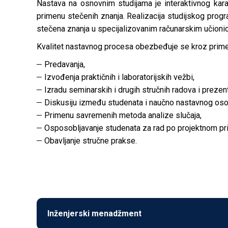
Nastava na osnovnim studijama je interaktivnog karak
primenu stečenih znanja. Realizacija studijskog prog
stečena znanja u specijalizovanim računarskim učionicam
Kvalitet nastavnog procesa obezbeđuje se kroz prime
Predavanja,
Izvođenja praktičnih i laboratorijskih vežbi,
Izradu seminarskih i drugih stručnih radova i prezenta
Diskusiju između studenata i naučno nastavnog oso
Primenu savremenih metoda analize slučaja,
Osposobljavanje studenata za rad po projektnom prin
Obavljanje stručne prakse.
Inženjerski menadžment