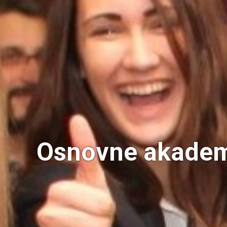
Osnovne akadem