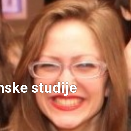
ske studije