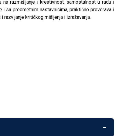
 na razmišljanje i kreativnost, samostalnost u radu i
e i sa predmetnim nastavnicima, praktično proverava i
razvijanje kritičkog mišljenja i izražavanja.