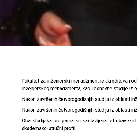
Fakultet za inženjerski menadžment je akreditovan od
inženjerskog menadžmenta, kao i osnovne studije iz 
Nakon završenih četvorogodišnjih studija iz oblasti 
Nakon završenih četvorogodišnjih studija iz oblasti 
Oba studijska programa su sastavljena od obaveznih 
akademsko-stručni profil.