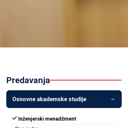
predavanja
Osnovne akademske studije
Inženjerski menadžment