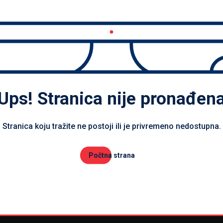
Ups! Stranica nije pronađen
Stranica koju tražite ne postoji ili je privremeno nedostupna.
Počtna strana