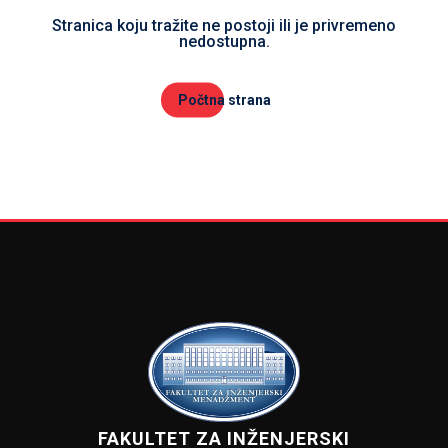
Stranica koju tražite ne postoji ili je privremeno
nedostupna.
Počtna strana
FAKULTET ZA INŽENJERSKI