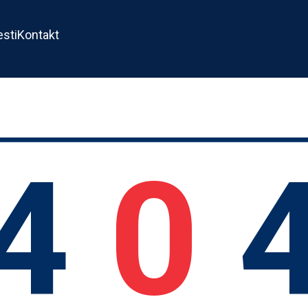
esti
Kontakt
4
0