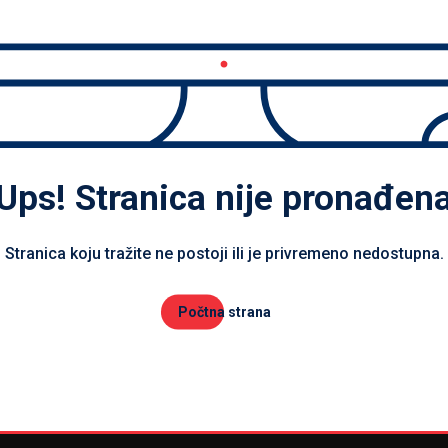
Ups! Stranica nije pronađen
Stranica koju tražite ne postoji ili je privremeno nedostupna.
Počtna strana