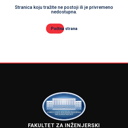
Stranica koju tražite ne postoji ili je privremeno
nedostupna.
Počtna strana
FAKULTET ZA INŽENJERSKI