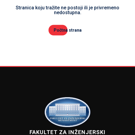
Stranica koju tražite ne postoji ili je privremeno
nedostupna.
Počtna strana
FAKULTET ZA INŽENJERSKI