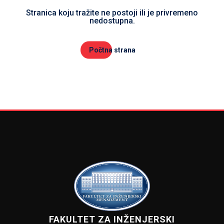
Stranica koju tražite ne postoji ili je privremeno
nedostupna.
Počtna strana
FAKULTET ZA INŽENJERSKI