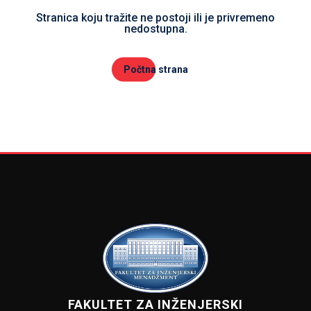
Stranica koju tražite ne postoji ili je privremeno
nedostupna.
Počtna strana
FAKULTET ZA INŽENJERSKI