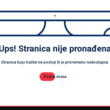
Ups! Stranica nije pronađen
Stranica koju tražite ne postoji ili je privremeno nedostupna.
Počtna strana