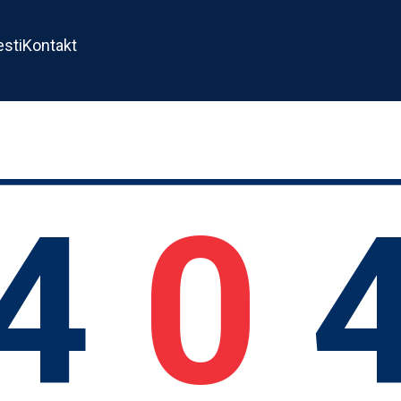
esti
Kontakt
4
0