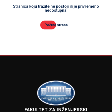
Stranica koju tražite ne postoji ili je privremeno
nedostupna.
Počtna strana
FAKULTET ZA INŽENJERSKI