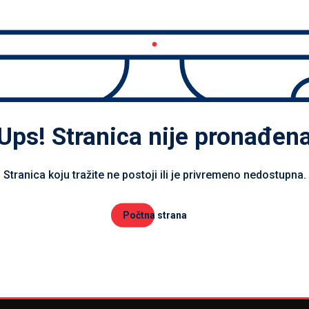
Ups! Stranica nije pronađen
Stranica koju tražite ne postoji ili je privremeno nedostupna.
Počtna strana