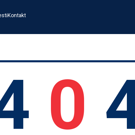
esti
Kontakt
4
0