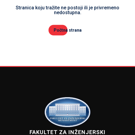
Stranica koju tražite ne postoji ili je privremeno
nedostupna.
Počtna strana
FAKULTET ZA INŽENJERSKI