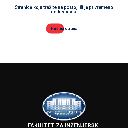
Stranica koju tražite ne postoji ili je privremeno
nedostupna.
Počtna strana
FAKULTET ZA INŽENJERSKI