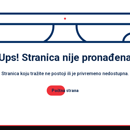
Ups! Stranica nije pronađen
Stranica koju tražite ne postoji ili je privremeno nedostupna.
Počtna strana