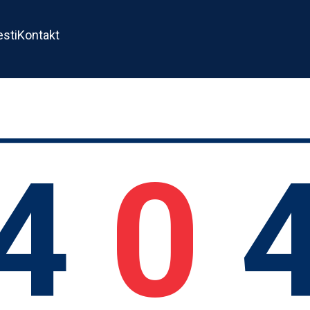
esti
Kontakt
4
0