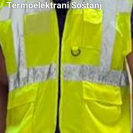
Termoelektrani Šoštanj