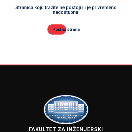
Stranica koju tražite ne postoji ili je privremeno
nedostupna.
Počtna strana
FAKULTET ZA INŽENJERSKI