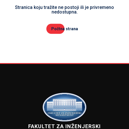
Stranica koju tražite ne postoji ili je privremeno
nedostupna.
Počtna strana
FAKULTET ZA INŽENJERSKI