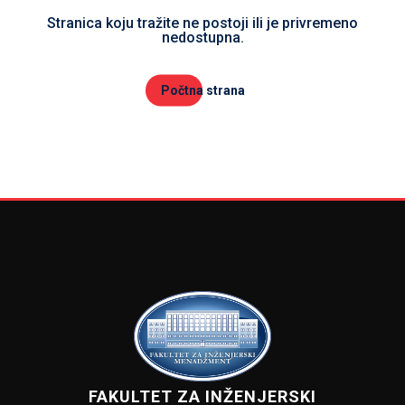
Stranica koju tražite ne postoji ili je privremeno
nedostupna.
Počtna strana
FAKULTET ZA INŽENJERSKI