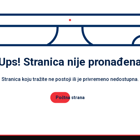
Ups! Stranica nije pronađen
Stranica koju tražite ne postoji ili je privremeno nedostupna.
Počtna strana