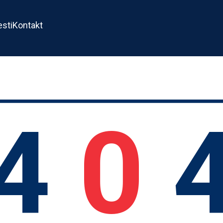
esti
Kontakt
4
0