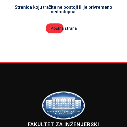
Stranica koju tražite ne postoji ili je privremeno
nedostupna.
Počtna strana
FAKULTET ZA INŽENJERSKI