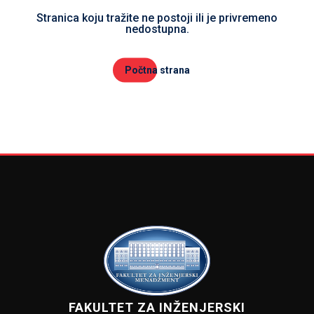
Stranica koju tražite ne postoji ili je privremeno
nedostupna.
Počtna strana
FAKULTET ZA INŽENJERSKI