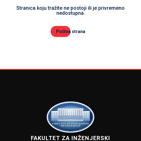
Stranica koju tražite ne postoji ili je privremeno
nedostupna.
Počtna strana
FAKULTET ZA INŽENJERSKI