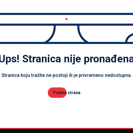
Ups! Stranica nije pronađen
Stranica koju tražite ne postoji ili je privremeno nedostupna.
Počtna strana