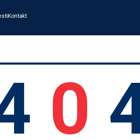
esti
Kontakt
4
0