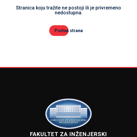
Stranica koju tražite ne postoji ili je privremeno
nedostupna.
Počtna strana
FAKULTET ZA INŽENJERSKI