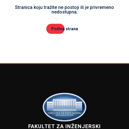
Stranica koju tražite ne postoji ili je privremeno
nedostupna.
Počtna strana
FAKULTET ZA INŽENJERSKI