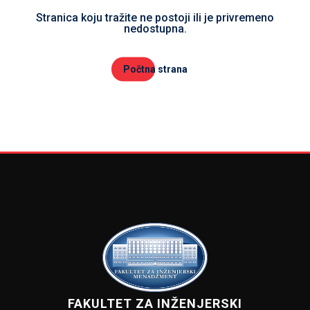
Stranica koju tražite ne postoji ili je privremeno
nedostupna.
Počtna strana
FAKULTET ZA INŽENJERSKI