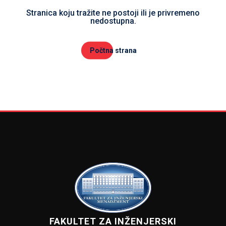
Stranica koju tražite ne postoji ili je privremeno
nedostupna.
Počtna strana
FAKULTET ZA INŽENJERSKI