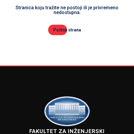
Stranica koju tražite ne postoji ili je privremeno
nedostupna.
Počtna strana
FAKULTET ZA INŽENJERSKI