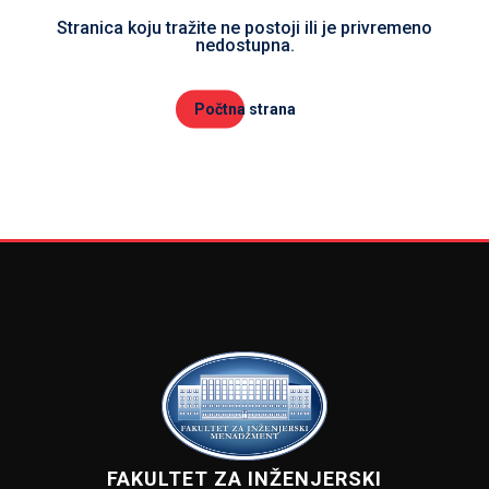
Stranica koju tražite ne postoji ili je privremeno
nedostupna.
Počtna strana
FAKULTET ZA INŽENJERSKI