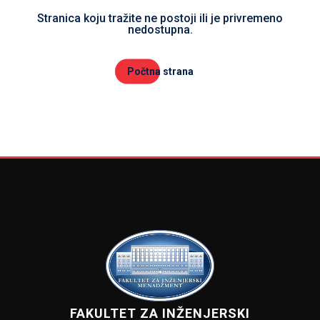
Stranica koju tražite ne postoji ili je privremeno
nedostupna.
Počtna strana
FAKULTET ZA INŽENJERSKI