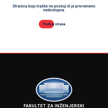
Stranica koju tražite ne postoji ili je privremeno
nedostupna.
Počtna strana
FAKULTET ZA INŽENJERSKI