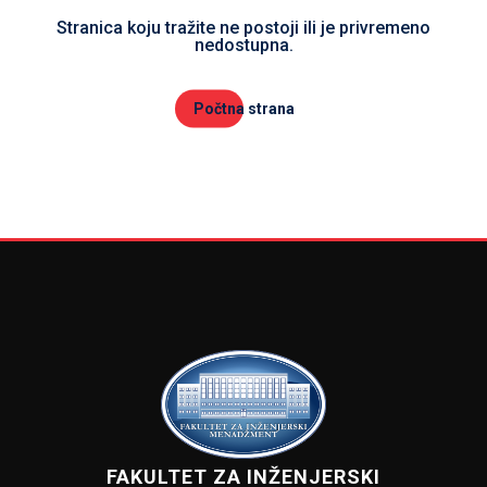
Stranica koju tražite ne postoji ili je privremeno
nedostupna.
Počtna strana
FAKULTET ZA INŽENJERSKI