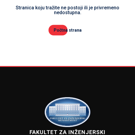
Stranica koju tražite ne postoji ili je privremeno
nedostupna.
Počtna strana
FAKULTET ZA INŽENJERSKI