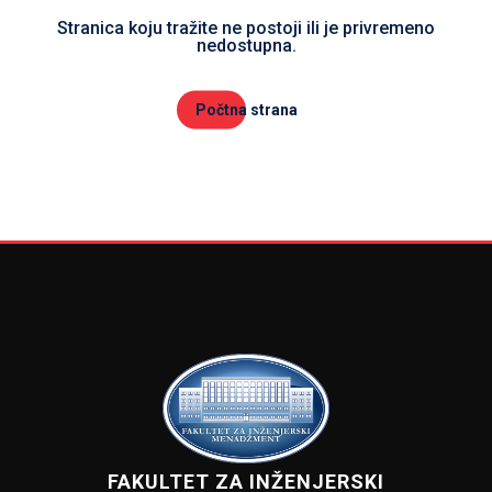
Stranica koju tražite ne postoji ili je privremeno
nedostupna.
Počtna strana
FAKULTET ZA INŽENJERSKI