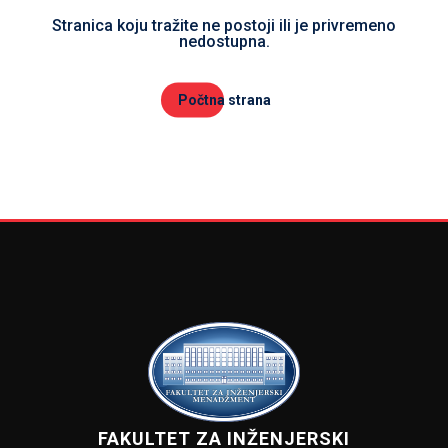
Stranica koju tražite ne postoji ili je privremeno
nedostupna.
Počtna strana
FAKULTET ZA INŽENJERSKI