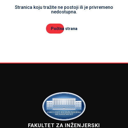
Stranica koju tražite ne postoji ili je privremeno
nedostupna.
Počtna strana
FAKULTET ZA INŽENJERSKI