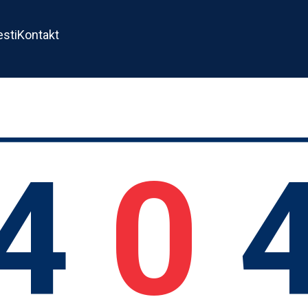
esti
Kontakt
4
0