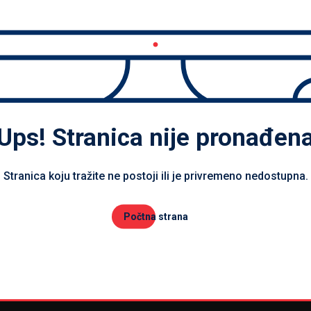
Ups! Stranica nije pronađen
Stranica koju tražite ne postoji ili je privremeno nedostupna.
Počtna strana