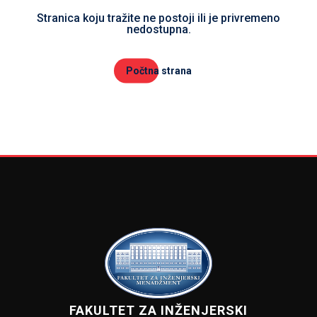
Stranica koju tražite ne postoji ili je privremeno
nedostupna.
Počtna strana
FAKULTET ZA INŽENJERSKI