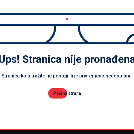
Ups! Stranica nije pronađen
Stranica koju tražite ne postoji ili je privremeno nedostupna.
Počtna strana