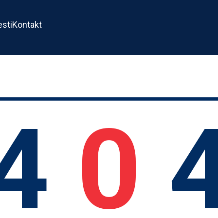
esti
Kontakt
4
0